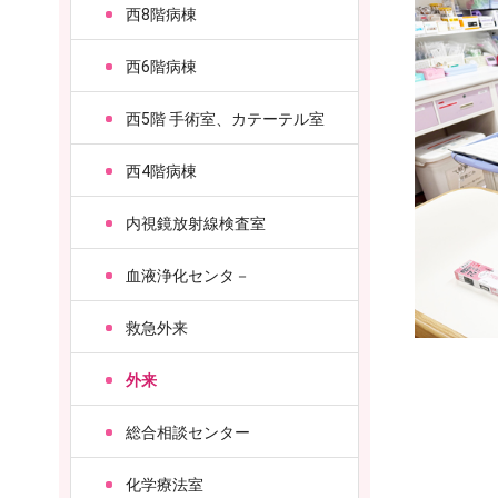
西8階病棟
西6階病棟
西5階 手術室、カテーテル室
西4階病棟
内視鏡放射線検査室
血液浄化センタ－
救急外来
外来
総合相談センター
化学療法室