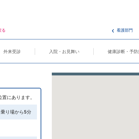
戻る
看護部門
外来受診
入院・お見舞い
健康診断・予防
の位置にあります。
ー乗り場から5分