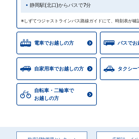
静岡駅(北口)からバスで7分
※しずてつジャストラインバス路線ガイドにて、時刻表が確
電車でお越しの方
バスでお
自家用車でお越しの方
タクシー
自転車・二輪車で
お越しの方