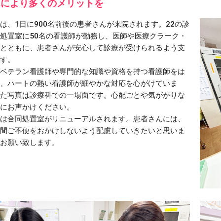
んにより多くのメリットを
、1日に900名前後の患者さんが来院されます。22の診
処置室に50名の看護師が勤務し、医師や医療クラーク・
とともに、患者さんが安心して診療が受けられるよう支
す。
ベテラン看護師や専門的な知識や資格を持つ看護師をは
、ハートの熱い看護師が細やかな対応を心がけていま
た写真は診療科での一場面です。心配ごとや気がかりな
にお声かけください。
は合同処置室がリニューアルされます。患者さんには、
間ご不便をおかけしないよう配慮していきたいと思いま
お願い致します。