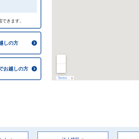
認できます。
越しの方
でお越しの方